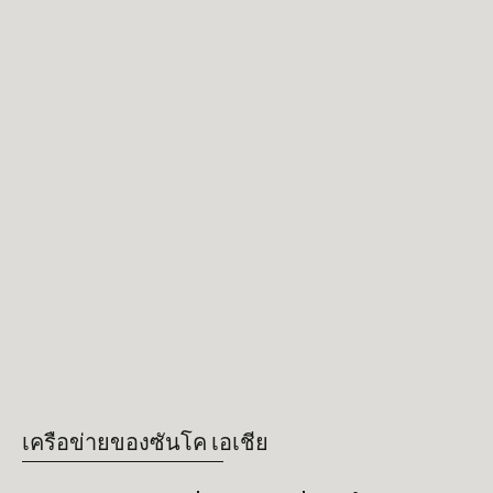
เครือข่ายของซันโค เอเชีย