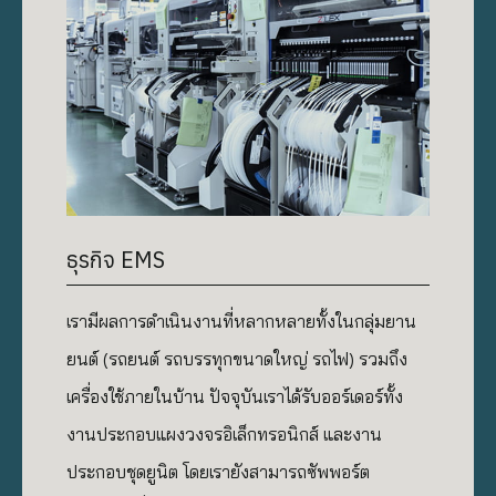
ธุรกิจ EMS
เรามีผลการดำเนินงานที่หลากหลายทั้งในกลุ่มยาน
ยนต์ (รถยนต์ รถบรรทุกขนาดใหญ่ รถไฟ) รวมถึง
เครื่องใช้ภายในบ้าน ปัจจุบันเราได้รับออร์เดอร์ทั้ง
งานประกอบแผงวงจรอิเล็กทรอนิกส์ และงาน
ประกอบชุดยูนิต โดยเรายังสามารถซัพพอร์ต