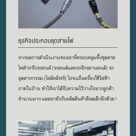
ธุรกิจประกอบชุดสายไฟ
จากผลการดำเนินงานของเราที่ครอบคลุมทั้งชุดสาย
ไฟสำหรับรถยนต์ (รถยนต์และรถจักรยานยนต์) รถ
อุตสาหกรรม (โฟล์คลิฟท์)
ไปจนถึง
เครื่องใช้ไฟฟ้า
ภายในบ้าน ทำให้เราได้รับความไว้วางใจจากลูกค้า
จำนวนมาก และเรายังรับผลิตสินค้าล็อตเล็กอีกด้วย !